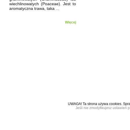
wiechlinowatych (Poaceae). Jest to
aromatyczna trawa, taka ...
Więcej
UWAGA! Ta strona używa cookies. Sp
Jeśli nie zmodyfikujesz ustawień p